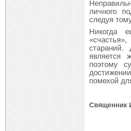
Неправильн
личного по
следуя тому
Никогда е
«счастья»,
стараний.
является 
поэтому с
достижении
помехой для
Священник И