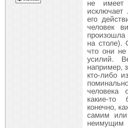
не имеет 
исключает 
его действ
человек ви
произошла 
на столе).
что они не
усилий. В
например, з
кто-либо и
поминально
человека 
какие-то 
конечно, к
самим или
неимущим 