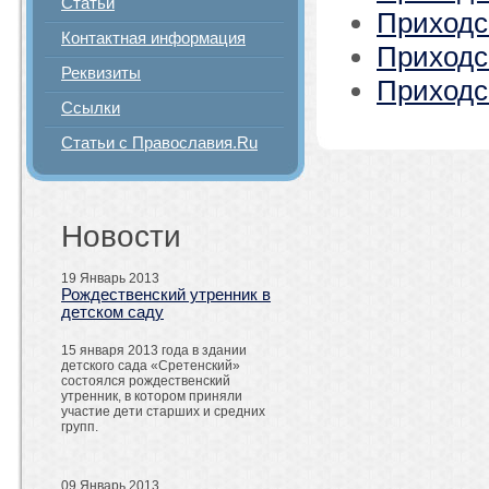
Статьи
Приходс
Контактная информация
Приходс
Реквизиты
Приходс
Ссылки
Статьи с Православия.Ru
Новости
19 Январь 2013
Рождественский утренник в
детском саду
15 января 2013 года в здании
детского сада «Сретенский»
состоялся рождественский
утренник, в котором приняли
участие дети старших и средних
групп.
09 Январь 2013