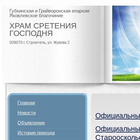
Губкинская и Грайворонская епархия
Яковлевское благочиние
ХРАМ СРЕТЕНИЯ
ГОСПОДНЯ
309070 г. Строитель, ул. Жукова 2
Главная
Новости
Официальный
Объявления
Официальный
История прихода
Староосколь