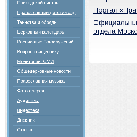
Приходской листок
Портал «Пра
Православный детский сад
Официальны
Таинства и обряды
отдела Моск
Церковный календарь
Расписание Богослужений
Вопрос священнику
Мониторинг СМИ
Общецерковные новости
Православная музыка
Фотогалерея
Аудиотека
Видеотека
Дневник
Статьи