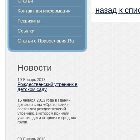
Статьи
назад к спи
Контактная информация
Реквизиты
Ссылки
Статьи с Православия.Ru
Новости
19 Январь 2013
Рождественский утренник в
детском саду
15 января 2013 года в здании
детского сада «Сретенский»
состоялся рождественский
утренник, в котором приняли
участие дети старших и средних
групп.
09 Январь 2013